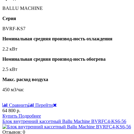
BALLU MACHINE
Серия
BVRF-KS7
Номинальная средняя производ-ность охлаждения
2.2 кВт
Номинальная средняя производ-ность обогрева
2.5 кВт
Макс. расход воздуха
450 м3/час
Сравнить
Перейти
64 800 р.
Купить
Подробнее
Блок внутренний кассетный Ballu Machine BVRFC4-KS6-56
Отзывов: 0