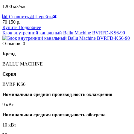
1200 м3/час
Сравнить
Перейти
70 150 р.
Купить
Подробнее
Блок внутренний канальный Ballu Machine BVRFD-KS6-90
Отзывов: 0
Бренд
BALLU MACHINE
Серия
BVRF-KS6
Номинальная средняя производ-ность охлаждения
9 кВт
Номинальная средняя производ-ность обогрева
10 кВт