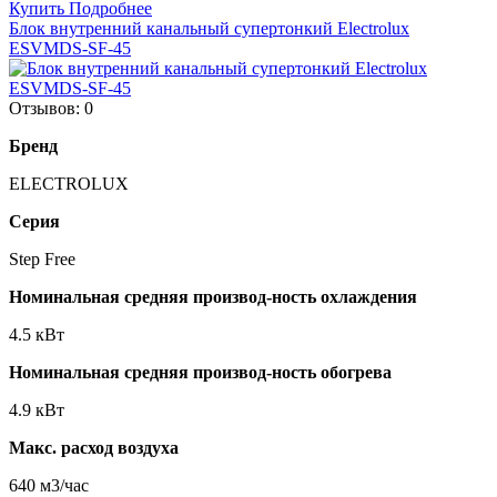
Купить
Подробнее
Блок внутренний канальный супертонкий Electrolux
ESVMDS-SF-45
Отзывов: 0
Бренд
ELECTROLUX
Серия
Step Free
Номинальная средняя производ-ность охлаждения
4.5 кВт
Номинальная средняя производ-ность обогрева
4.9 кВт
Макс. расход воздуха
640 м3/час