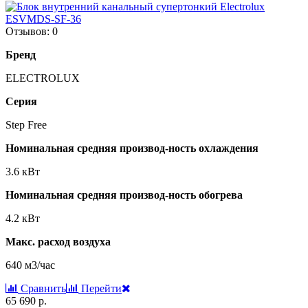
Отзывов: 0
Бренд
ELECTROLUX
Серия
Step Free
Номинальная средняя производ-ность охлаждения
3.6 кВт
Номинальная средняя производ-ность обогрева
4.2 кВт
Макс. расход воздуха
640 м3/час
Сравнить
Перейти
65 690 р.