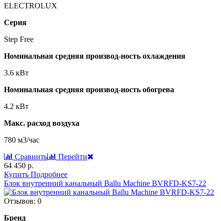
ELECTROLUX
Серия
Step Free
Номинальная средняя производ-ность охлаждения
3.6 кВт
Номинальная средняя производ-ность обогрева
4.2 кВт
Макс. расход воздуха
780 м3/час
Сравнить
Перейти
64 450 р.
Купить
Подробнее
Блок внутренний канальный Ballu Machine BVRFD-KS7-22
Отзывов: 0
Бренд