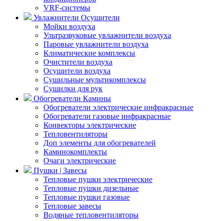
VRF-системы
Увлажнители Осушители
Мойки воздуха
Ультразвуковые увлажнители воздуха
Паровые увлажнители воздуха
Климатические комплексы
Очистители воздуха
Осушители воздуха
Сушильные мультикомплексы
Сушилки для рук
Обогреватели Камины
Обогреватели электрические инфракрасные
Обогреватели газовые инфракрасные
Конвекторы электрические
Тепловентиляторы
Доп элементы для обогревателей
Каминокомплекты
Очаги электрические
Пушки | Завесы
Тепловые пушки электрические
Тепловые пушки дизельные
Тепловые пушки газовые
Тепловые завесы
Водяные тепловентиляторы