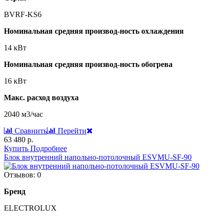
BVRF-KS6
Номинальная средняя производ-ность охлаждения
14 кВт
Номинальная средняя производ-ность обогрева
16 кВт
Макс. расход воздуха
2040 м3/час
Сравнить
Перейти
63 480 р.
Купить
Подробнее
Блок внутренний напольно-потолочный ESVMU-SF-90
Отзывов: 0
Бренд
ELECTROLUX