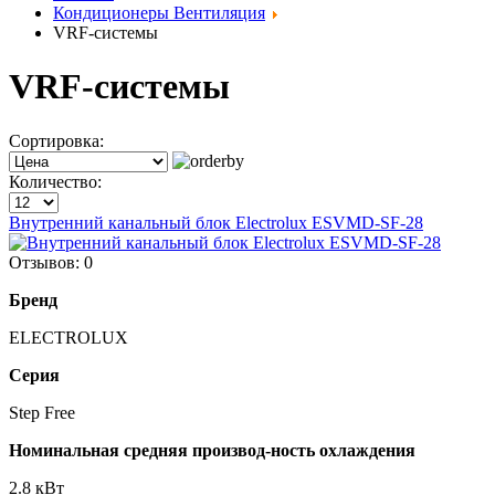
Кондиционеры Вентиляция
VRF-системы
VRF-системы
Сортировка:
Количество:
Внутренний канальный блок Electrolux ESVMD-SF-28
Отзывов: 0
Бренд
ELECTROLUX
Серия
Step Free
Номинальная средняя производ-ность охлаждения
2.8 кВт