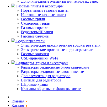
Дополнительные элементы для тепловых завес
Газовые плиты и аксессуары
Портативные газовые плиты
Настольные газовые плиты
Газовые грили
Сковороды гриль
Газовые горелки
Редукторы/Шланги
Газовые баллоны
Водонагреватели
Электрические накопительные водонагреватели
Электрические проточные водонагреватели
Газовые колонки
USB-приемники Wi-Fi
Радиаторы, трубы и аксессуары
Радиаторы секционные биметаллические
Радиаторы секционные алюминиевые
Доп элементы для радиаторов
Вентили для радиаторов
Шаровые краны
Клапаны обратные и фильтры косые
Главная
Каталог