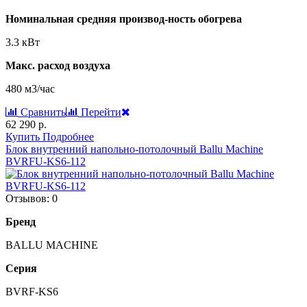
Номинальная средняя производ-ность обогрева
3.3 кВт
Макс. расход воздуха
480 м3/час
Сравнить
Перейти
62 290 р.
Купить
Подробнее
Блок внутренний напольно-потолочный Ballu Machine
BVRFU-KS6-112
Отзывов: 0
Бренд
BALLU MACHINE
Серия
BVRF-KS6