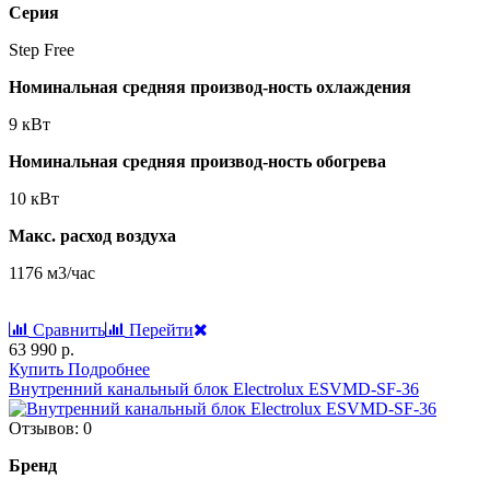
Серия
Step Free
Номинальная средняя производ-ность охлаждения
9 кВт
Номинальная средняя производ-ность обогрева
10 кВт
Макс. расход воздуха
1176 м3/час
Сравнить
Перейти
63 990 р.
Купить
Подробнее
Внутренний канальный блок Electrolux ESVMD-SF-36
Отзывов: 0
Бренд