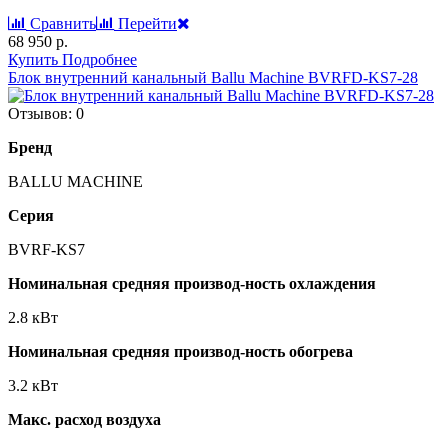
Сравнить
Перейти
68 950 р.
Купить
Подробнее
Блок внутренний канальный Ballu Machine BVRFD-KS7-28
Отзывов: 0
Бренд
BALLU MACHINE
Серия
BVRF-KS7
Номинальная средняя производ-ность охлаждения
2.8 кВт
Номинальная средняя производ-ность обогрева
3.2 кВт
Макс. расход воздуха