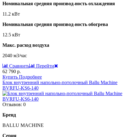
Номинальная средняя производ-ность охлаждения
11.2 кВт
Номинальная средняя производ-ность обогрева
12.5 кВт
Макс. расход воздуха
2040 м3/час
Сравнить
Перейти
62 790 р.
Купить
Подробнее
Блок внутренний напольно-потолочный Ballu Machine
BVRFU-KS6-140
Отзывов: 0
Бренд
BALLU MACHINE
Серия