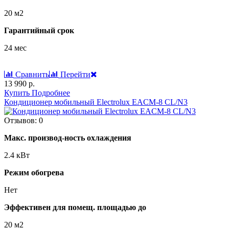
20 м2
Гарантийный срок
24 мес
Сравнить
Перейти
13 990 р.
Купить
Подробнее
Кондиционер мобильный Electrolux EACM-8 CL/N3
Отзывов: 0
Макс. производ-ность охлаждения
2.4 кВт
Режим обогрева
Нет
Эффективен для помещ. площадью до
20 м2