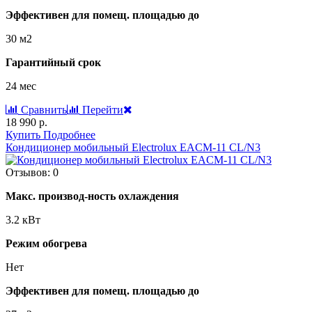
Эффективен для помещ. площадью до
30 м2
Гарантийный срок
24 мес
Сравнить
Перейти
18 990 р.
Купить
Подробнее
Кондиционер мобильный Electrolux EACM-11 CL/N3
Отзывов: 0
Макс. производ-ность охлаждения
3.2 кВт
Режим обогрева
Нет
Эффективен для помещ. площадью до