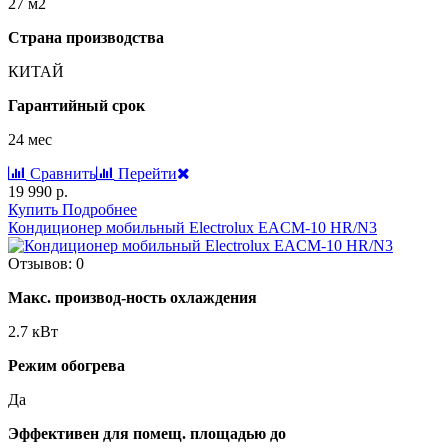
27 м2
Страна производства
КИТАЙ
Гарантийный срок
24 мес
Сравнить
Перейти
19 990 р.
Купить
Подробнее
Кондиционер мобильный Electrolux EACM-10 HR/N3
Отзывов: 0
Макс. производ-ность охлаждения
2.7 кВт
Режим обогрева
Да
Эффективен для помещ. площадью до