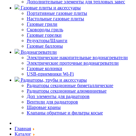
Дополнительные элементы для тепловых завес
Газовые плиты и аксессуары
Портативные газовые плиты
Настольные газовые плиты
Газовые грили
Сковороды гриль
Газовые горелки
Редукторы/Шланги
Газовые баллоны
Водонагреватели
Электрические накопительные водонагреватели
Электрические проточные водонагреватели
Газовые колонки
USB-приемники Wi-Fi
Радиаторы, трубы и аксессуары
Радиаторы секционные биметаллические
Радиаторы секционные алюминиевые
Доп элементы для радиаторов
Вентили для радиаторов
Шаровые краны
Клапаны обратные и фильтры косые
Главная
Каталог