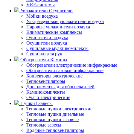
VRF-системы
Увлажнители Осушители
Мойки воздуха
Ультразвуковые увлажнители воздуха
Паровые увлажнители воздуха
Климатические комплексы
Очистители воздуха
Осушители воздуха
Сушильные мультикомплексы
Сушилки для рук
Обогреватели Камины
Обогреватели электрические инфракрасные
Обогреватели газовые инфракрасные
Конвекторы электрические
Тепловентиляторы
Доп элементы для обогревателей
Каминокомплекты
Очаги электрические
Пушки | Завесы
Тепловые пушки электрические
Тепловые пушки дизельные
Тепловые пушки газовые
Тепловые завесы
Водяные тепловентиляторы