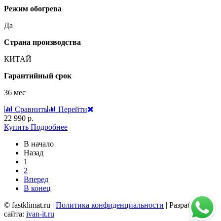
Режим обогрева
Да
Страна производства
КИТАЙ
Гарантийный срок
36 мес
Сравнить
Перейти
22 990 р.
Купить
Подробнее
В начало
Назад
1
2
Вперед
В конец
© fastklimat.ru |
Политика конфиденциальности
| Разработчик
сайта:
ivan-it.ru