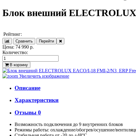
Блок внешний ELECTROLUX E
Рейтинг:
Цена:
74 990 р.
Количество:
В корзину
Увеличить изображение
Описание
Характеристики
Отзывы
0
Возможность подключения до 9 внутренних блоков
Режимы работы: охлаждение/обогрев/осушение/вентиляц
Стабильная работа от -20 до +48°С