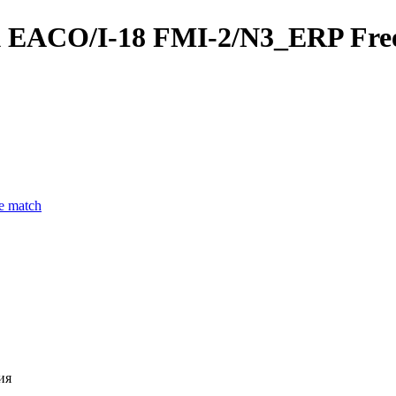
ACO/I-18 FMI-2/N3_ERP Free
ия