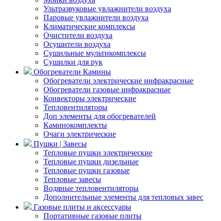
Ультразвуковые увлажнители воздуха
Паровые увлажнители воздуха
Климатические комплексы
Очистители воздуха
Осушители воздуха
Сушильные мультикомплексы
Сушилки для рук
Обогреватели Камины
Обогреватели электрические инфракрасные
Обогреватели газовые инфракрасные
Конвекторы электрические
Тепловентиляторы
Доп элементы для обогревателей
Каминокомплекты
Очаги электрические
Пушки | Завесы
Тепловые пушки электрические
Тепловые пушки дизельные
Тепловые пушки газовые
Тепловые завесы
Водяные тепловентиляторы
Дополнительные элементы для тепловых завес
Газовые плиты и аксессуары
Портативные газовые плиты