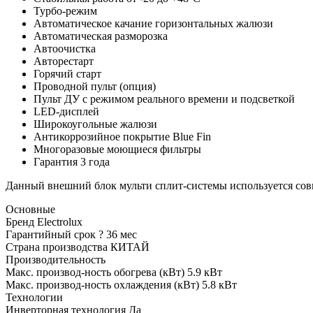
Турбо-режим
Автоматическое качание горизонтальных жалюзи
Автоматическая разморозка
Автоочистка
Авторестарт
Горячий старт
Проводной пульт (опция)
Пульт ДУ с режимом реального времени и подсветкой
LED-дисплей
Широкоугольные жалюзи
Антикоррозийное покрытие Blue Fin
Многоразовые моющиеся фильтры
Гарантия 3 года
Данный внешний блок мульти сплит-системы используется сов
Основные
Бренд
Electrolux
Гарантийный срок
?
36 мес
Страна производства
КИТАЙ
Производительность
Макс. производ-ность обогрева (кВт)
5.9 кВт
Макс. производ-ность охлаждения (кВт)
5.8 кВт
Технологии
Инверторная технология
Да