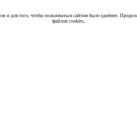
ов и для того, чтобы пользоваться сайтом было удобнее. Продол
файлов cookies.