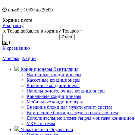
пн-сб с 10:00 до 20:00
Корзина пуста
В корзину
р.
Товар добавлен в корзину
Товаров
=
0
К сравнению
Монтаж
Акции
Кондиционеры Вентиляция
Настенные кондиционеры
Кассетные кондиционеры
Колонные кондиционеры
Напольно-потолочные кондиционеры
Канальные кондиционеры
Мобильные кондиционеры
Внешние блоки для мульти сплит-систем
Внутренние блоки для мульти сплит-систем
Дополнительные элементы для монтажа кондицион
VRF-системы
Увлажнители Осушители
Мойки воздуха