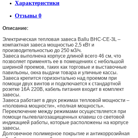
Характеристики
Отзывы
0
Описание:
Электрическая тепловая завеса Ballu BHC-CE-3L –
компактная завеса мощностью 2,5 кВт и
производительностью до 250 м3/ч.
Завеса выполнена корпусе длиной всего 46 см, что
позволяет применять ее в помещениях с небольшой
шириной проемов, таких как торговые и выставочные
павильоны, окна выдачи товара и уличные кассы.
Завеса крепится горизонтально над проемом при
помощи двух винтов и подключается к стандартной
розетке 16А 220В, кабель питания входит в комплект
завесы.
Завеса работает в двух режимах тепловой мощности –
«половина мощности», «полная мощность».
Переключение между режимами осуществляется при
помощи пылевлагозащищенных клавиш со световой
индикацией работы, которые расположены на корпусе
завесы.
Долговечное полимерное покрытие и антикоррозийная