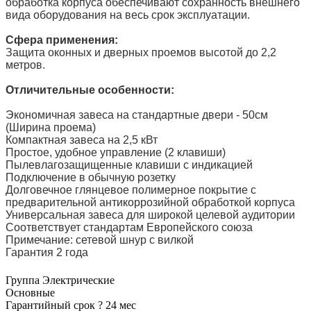
обработка корпуса обеспечивают сохранность внешнего
вида оборудования на весь срок эксплуатации.
Сфера применения:
Защита оконных и дверных проемов высотой до 2,2
метров.
Отличительные особенности:
Экономичная завеса на стандартные двери - 50см
(Ширина проема)
Компактная завеса на 2,5 кВт
Простое, удобное управление (2 клавиши)
Пылевлагозащищенные клавиши с индикацией
Подключение в обычную розетку
Долговечное глянцевое полимерное покрытие с
предварительной антикоррозийной обработкой корпуса
Универсальная завеса для широкой целевой аудитории
Соответствует стандартам Европейского союза
Примечание: сетевой шнур с вилкой
Гарантия 2 года
Группа
Электрические
Основные
Гарантийный срок
?
24 мес