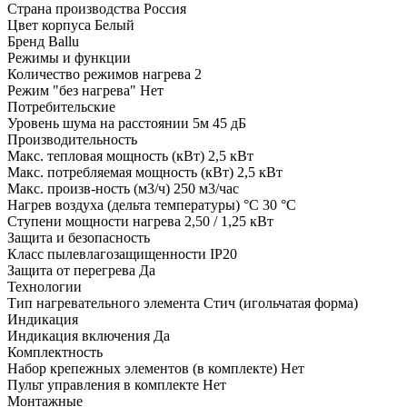
Страна производства
Россия
Цвет корпуса
Белый
Бренд
Ballu
Режимы и функции
Количество режимов нагрева
2
Режим "без нагрева"
Нет
Потребительские
Уровень шума на расстоянии 5м
45 дБ
Производительность
Макс. тепловая мощность (кВт)
2,5 кВт
Макс. потребляемая мощность (кВт)
2,5 кВт
Макс. произв-ность (м3/ч)
250 м3/час
Нагрев воздуха (дельта температуры) °С
30 °С
Ступени мощности нагрева
2,50 / 1,25 кВт
Защита и безопасность
Класс пылевлагозащищенности
IP20
Защита от перегрева
Да
Технологии
Тип нагревательного элемента
Стич (игольчатая форма)
Индикация
Индикация включения
Да
Комплектность
Набор крепежных элементов (в комплекте)
Нет
Пульт управления в комплекте
Нет
Монтажные