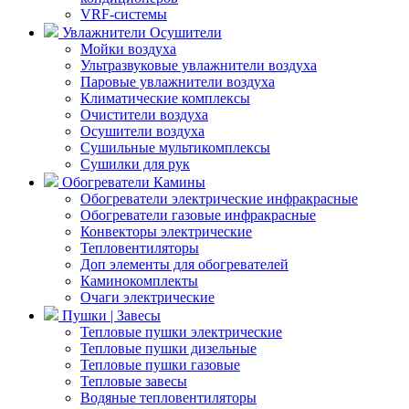
VRF-системы
Увлажнители Осушители
Мойки воздуха
Ультразвуковые увлажнители воздуха
Паровые увлажнители воздуха
Климатические комплексы
Очистители воздуха
Осушители воздуха
Сушильные мультикомплексы
Сушилки для рук
Обогреватели Камины
Обогреватели электрические инфракрасные
Обогреватели газовые инфракрасные
Конвекторы электрические
Тепловентиляторы
Доп элементы для обогревателей
Каминокомплекты
Очаги электрические
Пушки | Завесы
Тепловые пушки электрические
Тепловые пушки дизельные
Тепловые пушки газовые
Тепловые завесы
Водяные тепловентиляторы