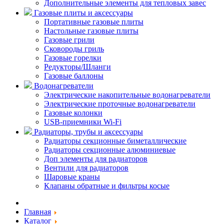
Дополнительные элементы для тепловых завес
Газовые плиты и аксессуары
Портативные газовые плиты
Настольные газовые плиты
Газовые грили
Сковороды гриль
Газовые горелки
Редукторы/Шланги
Газовые баллоны
Водонагреватели
Электрические накопительные водонагреватели
Электрические проточные водонагреватели
Газовые колонки
USB-приемники Wi-Fi
Радиаторы, трубы и аксессуары
Радиаторы секционные биметаллические
Радиаторы секционные алюминиевые
Доп элементы для радиаторов
Вентили для радиаторов
Шаровые краны
Клапаны обратные и фильтры косые
Главная
Каталог