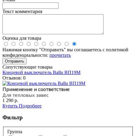
Текст комментария
Оценка для товара
Нажимая кнопку "Отправить" вы соглашаетесь с политикой
конфиденциальности:
прочитать
Сопутствующие товары
Концевой выключатель Ballu ВП19М
Отзывов: 0
Применение и соответствие
Для тепловых завес
1 290 р.
Купить
Подробнее
Фильтр
Группа