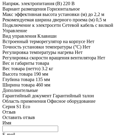
Напряж. электропитания (В)
220 В
Вариант размещения
Горизонтальное
Макс эффективная высота установки (м)
до 2,2 м
Рекомендуемая ширина дверного проема (м)
0,5 м
Подключение к электросети
Сетевой кабель с вилкой
Управление
Вид управления
Клавиши
Встроенный терморегулятор на корпусе
Нет
Точность установки температуры (°С)
Нет
Регулировка температуры нагрева
Нет
Регулировка скорости вращения вентилятора
Нет
Вес и габариты товара
Вес товара (нетто)
3.2 кг
Высота товара
190 мм
Глубина товара
135 мм
Ширина товара
460 мм
Дополнительные
Гарантийный документ
Гарантийный талон
Область применения
Офисное оборудование
Серия
S1 Eco
Отзыв
Оставить отзыв
Имя
E-mail