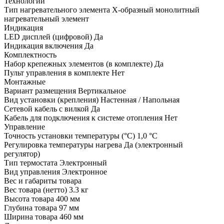
Технологии
Тип нагревательного элемента
Х-образный монолитный
нагревательный элемент
Индикация
LED дисплей (цифровой)
Да
Индикация включения
Да
Комплектность
Набор крепежных элементов (в комплекте)
Да
Пульт управления в комплекте
Нет
Монтажные
Вариант размещения
Вертикальное
Вид установки (крепления)
Настенная / Напольная
Сетевой кабель с вилкой
Да
Кабель для подключения к системе отопления
Нет
Управление
Точность установки температуры (°С)
1,0 °С
Регулировка температуры нагрева
Да (электронный
регулятор)
Тип термостата
Электронный
Вид управления
Электронное
Вес и габариты товара
Вес товара (нетто)
3.3 кг
Высота товара
400 мм
Глубина товара
97 мм
Ширина товара
460 мм