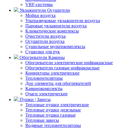
VRF-системы
Увлажнители Осушители
Мойки воздуха
Ультразвуковые увлажнители воздуха
Паровые увлажнители воздуха
Климатические комплексы
Очистители воздуха
Осушители воздуха
Сушильные мультикомплексы
Сушилки для рук
Обогреватели Камины
Обогреватели электрические инфракрасные
Обогреватели газовые инфракрасные
Конвекторы электрические
Тепловентиляторы
Доп элементы для обогревателей
Каминокомплекты
Очаги электрические
Пушки | Завесы
Тепловые пушки электрические
Тепловые пушки дизельные
Тепловые пушки газовые
Тепловые завесы
Водяные тепловентиляторы