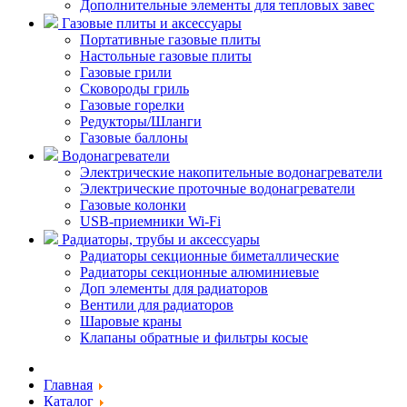
Дополнительные элементы для тепловых завес
Газовые плиты и аксессуары
Портативные газовые плиты
Настольные газовые плиты
Газовые грили
Сковороды гриль
Газовые горелки
Редукторы/Шланги
Газовые баллоны
Водонагреватели
Электрические накопительные водонагреватели
Электрические проточные водонагреватели
Газовые колонки
USB-приемники Wi-Fi
Радиаторы, трубы и аксессуары
Радиаторы секционные биметаллические
Радиаторы секционные алюминиевые
Доп элементы для радиаторов
Вентили для радиаторов
Шаровые краны
Клапаны обратные и фильтры косые
Главная
Каталог