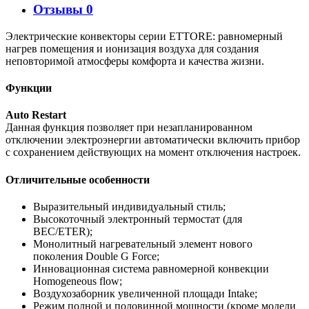
Отзывы
0
Электрические конвекторы серии ETTORE: равномерный
нагрев помещения и ионизация воздуха для создания
неповторимой атмосферы комфорта и качества жизни.
Функции
Auto Restart
Данная функция позволяет при незапланированном
отключении электроэнергии автоматически включить прибор
с сохранением действующих на момент отключения настроек.
Отличительные особенности
Выразительный индивидуальный стиль;
Высокоточный электронный термостат (для
BEC/ETER);
Монолитный нагревательный элемент нового
поколения Double G Force;
Инновационная система равномерной конвекции
Homogeneous flow;
Воздухозаборник увеличенной площади Intake;
Режим полной и половинной мощности (кроме модели