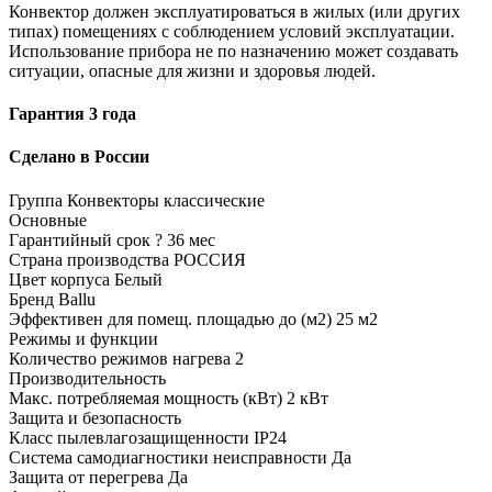
Конвектор должен эксплуатироваться в жилых (или других
типах) помещениях с соблюдением условий эксплуатации.
Использование прибора не по назначению может создавать
ситуации, опасные для жизни и здоровья людей.
Гарантия 3 года
Сделано в России
Группа
Конвекторы классические
Основные
Гарантийный срок
?
36 мес
Страна производства
РОССИЯ
Цвет корпуса
Белый
Бренд
Ballu
Эффективен для помещ. площадью до (м2)
25 м2
Режимы и функции
Количество режимов нагрева
2
Производительность
Макс. потребляемая мощность (кВт)
2 кВт
Защита и безопасность
Класс пылевлагозащищенности
IP24
Система самодиагностики неисправности
Да
Защита от перегрева
Да