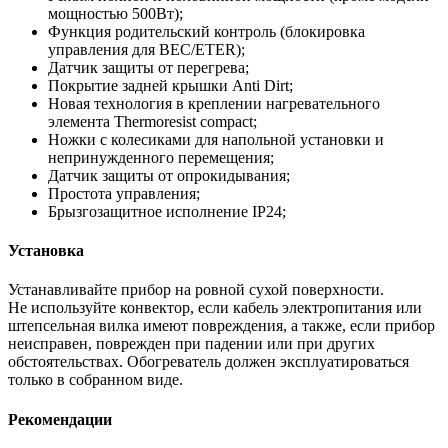
мощностью 500Вт);
Функция родительский контроль (блокировка
управления для BEC/ETER);
Датчик защиты от перегрева;
Покрытие задней крышки Anti Dirt;
Новая технология в креплении нагревательного
элемента Thermoresist compact;
Ножки с колесиками для напольной установки и
непринужденного перемещения;
Датчик защиты от опрокидывания;
Простота управления;
Брызгозащитное исполнение IP24;
Установка
Устанавливайте прибор на ровной сухой поверхности.
Не используйте конвектор, если кабель электропитания или
штепсельная вилка имеют повреждения, а также, если прибор
неисправен, поврежден при падении или при других
обстоятельствах. Обогреватель должен эксплуатироваться
только в собранном виде.
Рекомендации