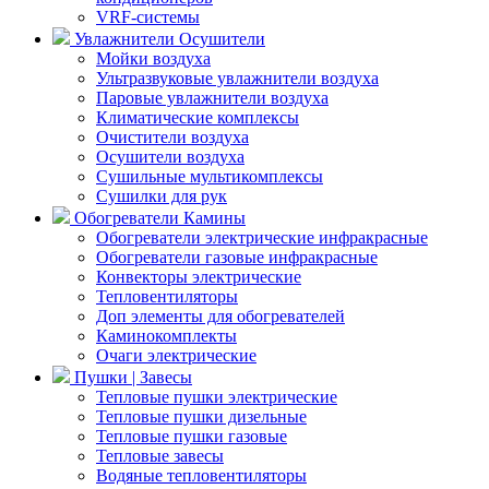
VRF-системы
Увлажнители Осушители
Мойки воздуха
Ультразвуковые увлажнители воздуха
Паровые увлажнители воздуха
Климатические комплексы
Очистители воздуха
Осушители воздуха
Сушильные мультикомплексы
Сушилки для рук
Обогреватели Камины
Обогреватели электрические инфракрасные
Обогреватели газовые инфракрасные
Конвекторы электрические
Тепловентиляторы
Доп элементы для обогревателей
Каминокомплекты
Очаги электрические
Пушки | Завесы
Тепловые пушки электрические
Тепловые пушки дизельные
Тепловые пушки газовые
Тепловые завесы
Водяные тепловентиляторы