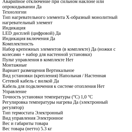
Аварийное отключение при сильном наклоне или
опрокидывании
Да
Технологии
Тип нагревательного элемента
Х-образный монолитный
нагревательный элемент
Индикация
LED дисплей (цифровой)
Да
Индикация включения
Да
Комплектность
Набор крепежных элементов (в комплекте)
Да (ножки с
колесами + набор для настенной установки)
Пульт управления в комплекте
Нет
Монтажные
Вариант размещения
Вертикальное
Вид установки (крепления)
Напольная / Настенная
Сетевой кабель с вилкой
Да
Кабель для подключения к системе отопления
Нет
Управление
Точность установки температуры (°С)
1,0 °С
Регулировка температуры нагрева
Да (электронный
регулятор)
Тип термостата
Электронный
Вид управления
Электронное
Вес и габариты товара
Вес товара (нетто)
5.3 кг