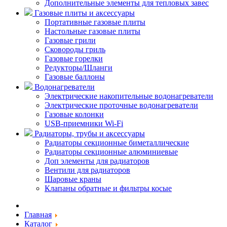
Дополнительные элементы для тепловых завес
Газовые плиты и аксессуары
Портативные газовые плиты
Настольные газовые плиты
Газовые грили
Сковороды гриль
Газовые горелки
Редукторы/Шланги
Газовые баллоны
Водонагреватели
Электрические накопительные водонагреватели
Электрические проточные водонагреватели
Газовые колонки
USB-приемники Wi-Fi
Радиаторы, трубы и аксессуары
Радиаторы секционные биметаллические
Радиаторы секционные алюминиевые
Доп элементы для радиаторов
Вентили для радиаторов
Шаровые краны
Клапаны обратные и фильтры косые
Главная
Каталог