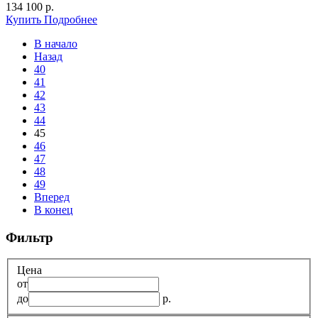
134 100 р.
Купить
Подробнее
В начало
Назад
40
41
42
43
44
45
46
47
48
49
Вперед
В конец
Фильтр
Цена
от
до
р.