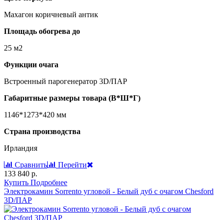
Махагон коричневый антик
Площадь обогрева до
25 м2
Функции очага
Встроенный парогенератор 3D/ПАР
Габаритные размеры товара (В*Ш*Г)
1146*1273*420 мм
Страна производства
Ирландия
Сравнить
Перейти
133 840 р.
Купить
Подробнее
Электрокамин Sorrento угловой - Белый дуб с очагом Chesford
3D/ПАР