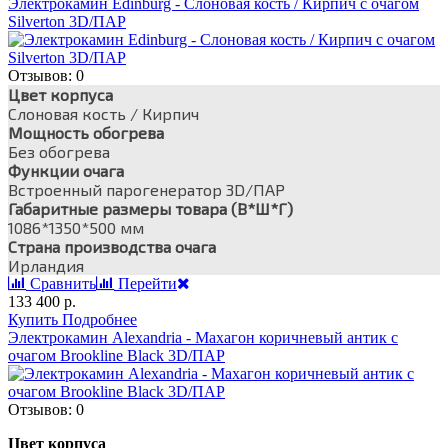
Электрокамин Edinburg - Слоновая кость / Кирпич с очагом
Silverton 3D/ПАР
Отзывов: 0
Цвет корпуса
Слоновая кость / Кирпич
Мощность обогрева
Без обогрева
Функции очага
Встроенный парогенератор 3D/ПАР
Габаритные размеры товара (В*Ш*Г)
1086*1350*500 мм
Страна производства очага
Ирландия
Сравнить
Перейти
133 400 р.
Купить
Подробнее
Электрокамин Alexandria - Махагон коричневый антик с
очагом Brookline Black 3D/ПАР
Отзывов: 0
Цвет корпуса