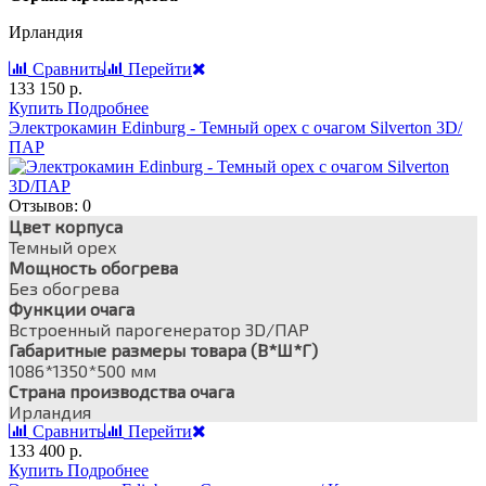
Ирландия
Сравнить
Перейти
133 150 р.
Купить
Подробнее
Электрокамин Edinburg - Темный орех с очагом Silverton 3D/
ПАР
Отзывов: 0
Цвет корпуса
Темный орех
Мощность обогрева
Без обогрева
Функции очага
Встроенный парогенератор 3D/ПАР
Габаритные размеры товара (В*Ш*Г)
1086*1350*500 мм
Страна производства очага
Ирландия
Сравнить
Перейти
133 400 р.
Купить
Подробнее