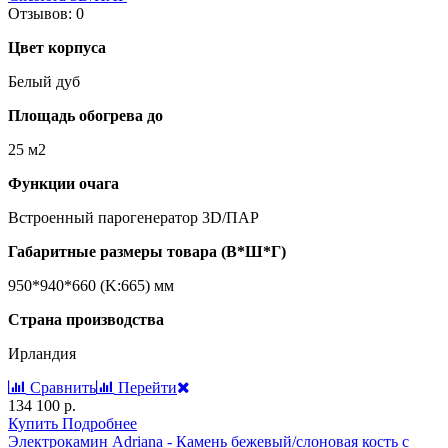
Отзывов: 0
Цвет корпуса
Белый дуб
Площадь обогрева до
25 м2
Функции очага
Встроенный парогенератор 3D/ПАР
Габаритные размеры товара (В*Ш*Г)
950*940*660 (K:665) мм
Страна производства
Ирландия
Сравнить
Перейти
134 100 р.
Купить
Подробнее
Электрокамин Adriana - Камень бежевый/слоновая кость с