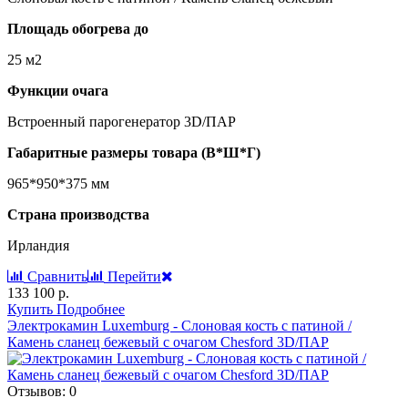
Площадь обогрева до
25 м2
Функции очага
Встроенный парогенератор 3D/ПАР
Габаритные размеры товара (В*Ш*Г)
965*950*375 мм
Страна производства
Ирландия
Сравнить
Перейти
133 100 р.
Купить
Подробнее
Электрокамин Luxemburg - Cлоновая кость с патиной /
Камень сланец бежевый с очагом Chesford 3D/ПАР
Отзывов: 0