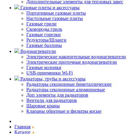
Дополнительные элементы для тепловых завес
Газовые плиты и аксессуары
Портативные газовые плиты
Настольные газовые плиты
Газовые грили
Сковороды гриль
Газовые горелки
Редукторы/Шланги
Газовые баллоны
Водонагреватели
Электрические накопительные водонагреватели
Электрические проточные водонагреватели
Газовые колонки
USB-приемники Wi-Fi
Радиаторы, трубы и аксессуары
Радиаторы секционные биметаллические
Радиаторы секционные алюминиевые
Доп элементы для радиаторов
Вентили для радиаторов
Шаровые краны
Клапаны обратные и фильтры косые
Главная
Каталог