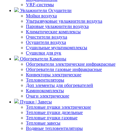
VRF-системы
Увлажнители Осушители
Мойки воздуха
Ультразвуковые увлажнители воздуха
Паровые увлажнители воздуха
Климатические комплексы
Очистители воздуха
Осушители воздуха
Сушильные мультикомплексы
Сушилки для рук
Обогреватели Камины
Обогреватели электрические инфракрасные
Обогреватели газовые инфракрасные
Конвекторы электрические
Тепловентиляторы
Доп элементы для обогревателей
Каминокомплекты
Очаги электрические
Пушки | Завесы
Тепловые пушки электрические
Тепловые пушки дизельные
Тепловые пушки газовые
Тепловые завесы
Водяные тепловентиляторы