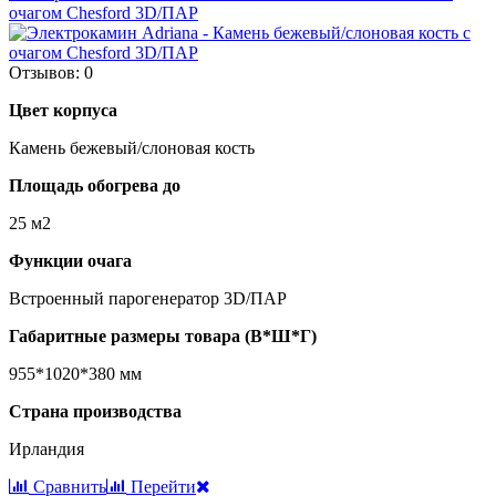
очагом Chesford 3D/ПАР
Отзывов: 0
Цвет корпуса
Камень бежевый/слоновая кость
Площадь обогрева до
25 м2
Функции очага
Встроенный парогенератор 3D/ПАР
Габаритные размеры товара (В*Ш*Г)
955*1020*380 мм
Страна производства
Ирландия
Сравнить
Перейти