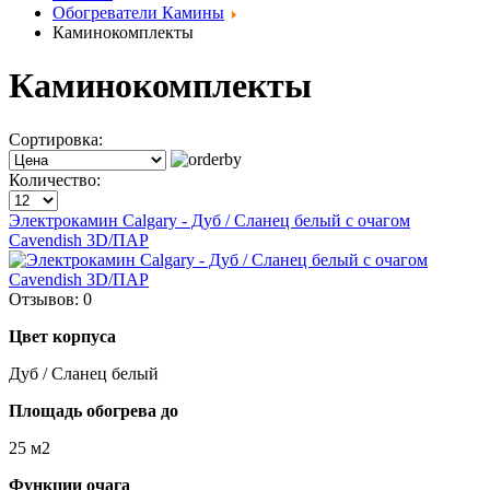
Обогреватели Камины
Каминокомплекты
Каминокомплекты
Сортировка:
Количество:
Электрокамин Calgary - Дуб / Сланец белый с очагом
Cavendish 3D/ПАР
Отзывов: 0
Цвет корпуса
Дуб / Сланец белый
Площадь обогрева до
25 м2
Функции очага