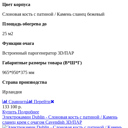
Цвет корпуса
Cлоновая кость с патиной / Камень сланец бежевый
Площадь обогрева до
25 м2
Функции очага
Встроенный парогенератор 3D/ПАР
Габаритные размеры товара (В*Ш*Г)
965*950*375 мм
Страна производства
Ирландия
Сравнить
Перейти
133 100 р.
Купить
Подробнее
Электрокамин Dublin - Слоновая кость с патиной / Камень
сланец крем с очагом Cavendish 3D/ПАР