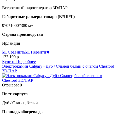
Встроенный парогенератор 3D/ПАР
Габаритные размеры товара (В*Ш*Г)
970*1000*380 мм
Страна производства
Ирландия
Сравнить
Перейти
133 100 р.
Купить
Подробнее
Электрокамин Calgary - Дуб / Сланец белый с очагом Chesford
3D/ПАР
Отзывов: 0
Цвет корпуса
Дуб / Сланец белый
Площадь обогрева до