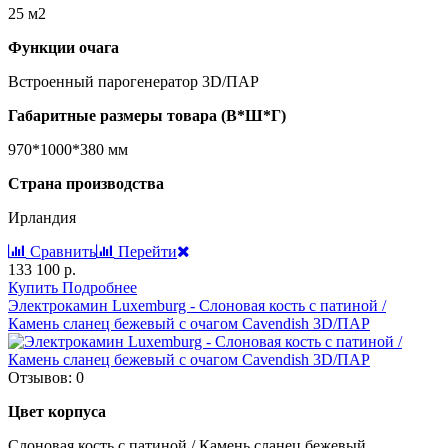
25 м2
Функции очага
Встроенный парогенератор 3D/ПАР
Габаритные размеры товара (В*Ш*Г)
970*1000*380 мм
Страна производства
Ирландия
Сравнить
Перейти
133 100 р.
Купить
Подробнее
Электрокамин Luxemburg - Cлоновая кость с патиной /
Камень сланец бежевый с очагом Cavendish 3D/ПАР
Отзывов: 0
Цвет корпуса
Cлоновая кость с патиной / Камень сланец бежевый